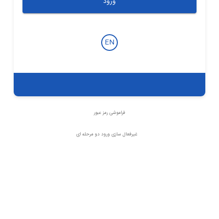
ورود
EN
فراموشی رمز عبور
|
غیرفعال سازی ورود دو مرحله ای